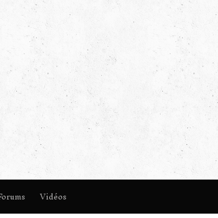
Forums
Vidéos