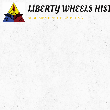
LIBERTY WHEELS HIS
asbl membre de la behva