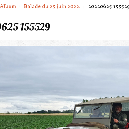
Album
Balade du 25 juin 2022.
20220625 15552
625 155529