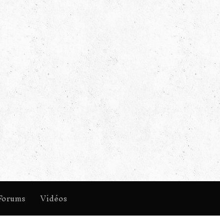
Forums
Vidéos