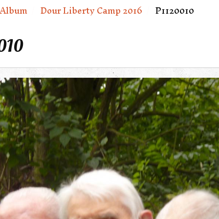
Album
Dour Liberty Camp 2016
P1120010
010