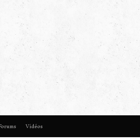
Forums
Vidéos