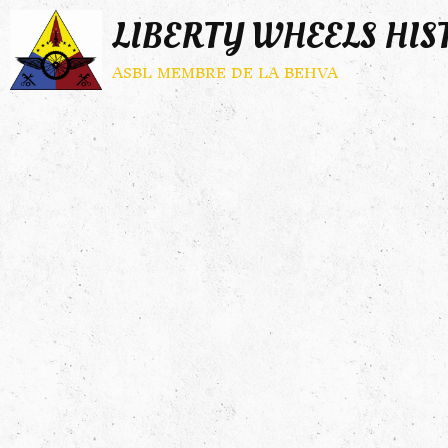
LIBERTY WHEELS HIS
asbl membre de la behva