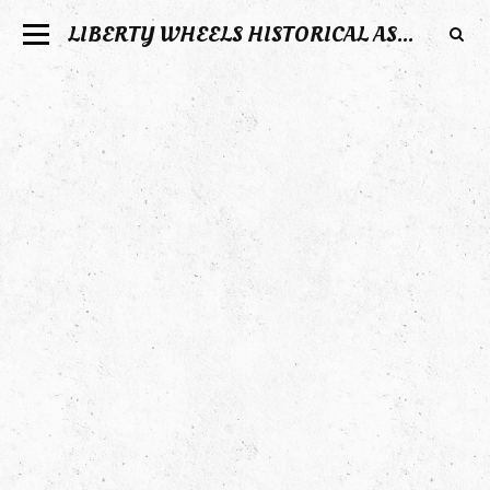
LIBERTY WHEELS HISTORICAL ASSOCIATION