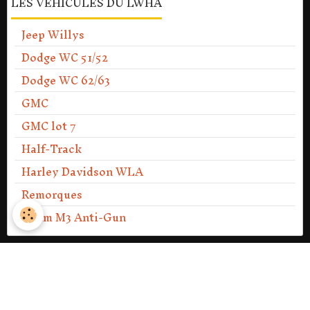
LES VÉHICULES DU LWHA
Jeep Willys
Dodge WC 51/52
Dodge WC 62/63
GMC
GMC lot 7
Half-Track
Harley Davidson WLA
Remorques
37mm M3 Anti-Gun
PV DES ASSEMBLÉES GÉNÉRALES
PV Assemblée générale 2013