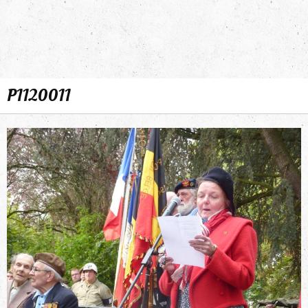
P1120011