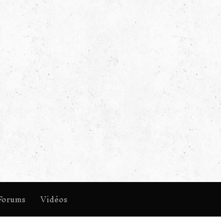
Forums
Vidéos