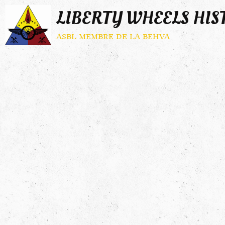
LIBERTY WHEELS HIS
asbl membre de la behva