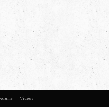
Forums
Vidéos