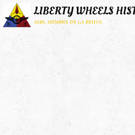
LIBERTY WHEELS HIS
asbl membre de la behva